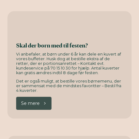
Skal der børn med til festen?
Vi anbefaler, at børn under 6 år kan dele en kuvert af
vores buffeter. Husk dog at bestille ekstra af de
retter, der er portionsanrettet – Kontakt evt.
kundeservice på 70 15 10 30 for hjælp. Antal kuverter
kan gratis ændres indtil 8 dage før festen.
Det er også muligt, at bestille vores børnemenu, der
er sammensat med de mindstes favoritter – Bestil fra
4 kuverter.
Se mere