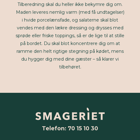
Tilberedning skal du heller ikke bekymre dig om.
Maden leveres nemlig varm (med få undtagelser)
i hvide porcelænsfade, og salaterne skal blot
vendes med den lækre dressing og drysses med
sprøde eller friske toppings, så er de lige til at stille
på bordet. Du skal blot koncentrere dig om at
ramme den helt rigtige stegning på kødet, mens
du hygger dig med dine gæster – så klarer vi
tilbehøret.
Telefon: 70 15 10 30