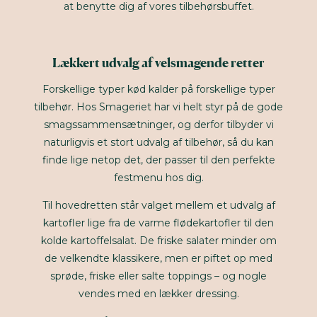
at benytte dig af vores tilbehørsbuffet.
Lækkert udvalg af velsmagende retter
Forskellige typer kød kalder på forskellige typer
tilbehør. Hos Smageriet har vi helt styr på de gode
smagssammensætninger, og derfor tilbyder vi
naturligvis et stort udvalg af tilbehør, så du kan
finde lige netop det, der passer til den perfekte
festmenu hos dig.
Til hovedretten står valget mellem et udvalg af
kartofler lige fra de varme flødekartofler til den
kolde kartoffelsalat. De friske salater minder om
de velkendte klassikere, men er piftet op med
sprøde, friske eller salte toppings – og nogle
vendes med en lækker dressing.