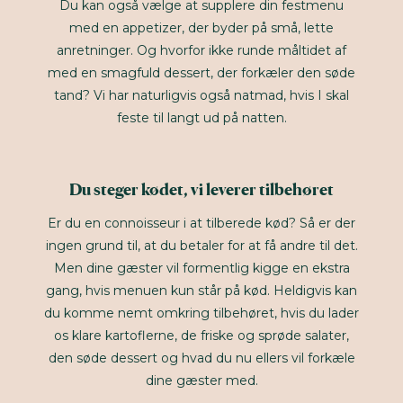
Du kan også vælge at supplere din festmenu
med en appetizer, der byder på små, lette
anretninger. Og hvorfor ikke runde måltidet af
med en smagfuld dessert, der forkæler den søde
tand? Vi har naturligvis også natmad, hvis I skal
feste til langt ud på natten.
Du steger kødet, vi leverer tilbehøret
Er du en connoisseur i at tilberede kød? Så er der
ingen grund til, at du betaler for at få andre til det.
Men dine gæster vil formentlig kigge en ekstra
gang, hvis menuen kun står på kød. Heldigvis kan
du komme nemt omkring tilbehøret, hvis du lader
os klare kartoflerne, de friske og sprøde salater,
den søde dessert og hvad du nu ellers vil forkæle
dine gæster med.