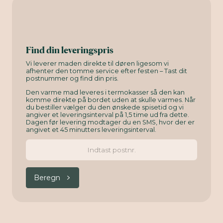
Find din leveringspris
Vi leverer maden direkte til døren ligesom vi
afhenter den tomme service efter festen – Tast dit
postnummer og find din pris.
Den varme mad leveres i termokasser så den kan
komme direkte på bordet uden at skulle varmes. Når
du bestiller vælger du den ønskede spisetid og vi
angiver et leveringsinterval på 1,5 time ud fra dette.
Dagen før levering modtager du en SMS, hvor der er
angivet et 45 minutters leveringsinterval.
Beregn