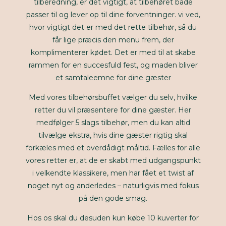
tilberedning, er det vigtigt, at tilbehøret både
passer til og lever op til dine forventninger. vi ved,
hvor vigtigt det er med det rette tilbehør, så du
får lige præcis den menu frem, der
komplimenterer kødet. Det er med til at skabe
rammen for en succesfuld fest, og maden bliver
et samtaleemne for dine gæster
Med vores tilbehørsbuffet vælger du selv, hvilke
retter du vil præsentere for dine gæster. Her
medfølger 5 slags tilbehør, men du kan altid
tilvælge ekstra, hvis dine gæster rigtig skal
forkæles med et overdådigt måltid. Fælles for alle
vores retter er, at de er skabt med udgangspunkt
i velkendte klassikere, men har fået et twist af
noget nyt og anderledes – naturligvis med fokus
på den gode smag.
Hos os skal du desuden kun købe 10 kuverter for