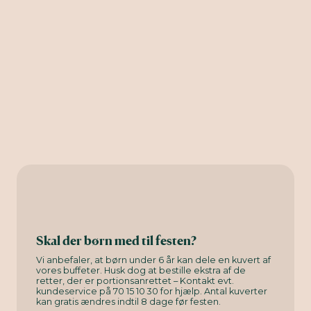
Skal der børn med til festen?
Vi anbefaler, at børn under 6 år kan dele en kuvert af
vores buffeter. Husk dog at bestille ekstra af de
retter, der er portionsanrettet – Kontakt evt.
kundeservice på 70 15 10 30 for hjælp. Antal kuverter
kan gratis ændres indtil 8 dage før festen.