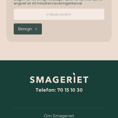
angivet et 45 minutters leveringsinterval.
Beregn
Telefon: 70 15 10 30
Om Smageriet