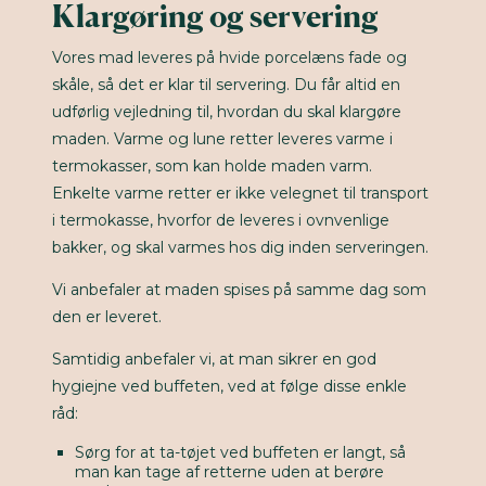
Klargøring og servering
Vores mad leveres på hvide porcelæns fade og
skåle, så det er klar til servering. Du får altid en
udførlig vejledning til, hvordan du skal klargøre
maden. Varme og lune retter leveres varme i
termokasser, som kan holde maden varm.
Enkelte varme retter er ikke velegnet til transport
i termokasse, hvorfor de leveres i ovnvenlige
bakker, og skal varmes hos dig inden serveringen.
Vi anbefaler at maden spises på samme dag som
den er leveret.
Samtidig anbefaler vi, at man sikrer en god
hygiejne ved buffeten, ved at følge disse enkle
råd:
Sørg for at ta-tøjet ved buffeten er langt, så
man kan tage af retterne uden at berøre