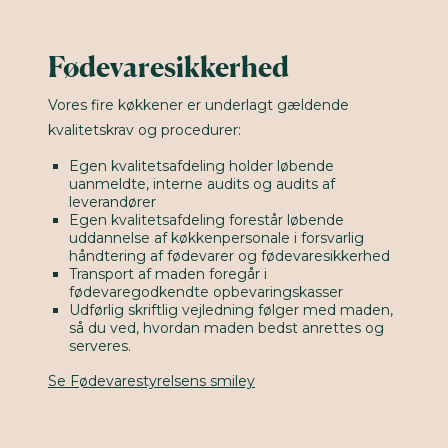
Fødevaresikkerhed
Vores fire køkkener er underlagt gældende
kvalitetskrav og procedurer:
Egen kvalitetsafdeling holder løbende
uanmeldte, interne audits og audits af
leverandører
Egen kvalitetsafdeling forestår løbende
uddannelse af køkkenpersonale i forsvarlig
håndtering af fødevarer og fødevaresikkerhed
Transport af maden foregår i
fødevaregodkendte opbevaringskasser
Udførlig skriftlig vejledning følger med maden,
så du ved, hvordan maden bedst anrettes og
serveres.
Se Fødevarestyrelsens smiley