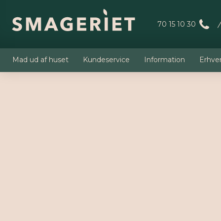
70 15 10 30
Mad ud af huset
Kundeservice
Information
Erhve