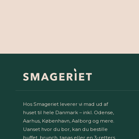
Hos Smageriet leverer vi mad ud af
huset til hele Danmark – inkl. Odense,
Aarhus, København, Aalborg og mere.
Uanset hvor du bor, kan du bestille
buffet, brunch, tapas eller en 3-retters